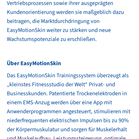
Vertriebsprozessen sowie ihrer ausgeprägten
Kundenorientierung werden sie maßgeblich dazu
beitragen, die Marktdurchdringung von
EasyMotionSkin weiter zu stärken und neue
Wachstumspotenziale zu erschließen.
Über EasyMotionSkin
Das EasyMotionSkin Trainingssystem überzeugt als
„kleinstes Fitnessstudio der Welt“ Privat- und
Businesskunden. Patentierte Trockenelektroden in
einem EMS-Anzug werden über eine App mit
Anwenderprogrammen angesteuert, stimulieren mit
niederfrequenten elektrischen Impulsen bis zu 90%
der Körpermuskulatur und sorgen für Muskelerhalt
und Muskelaufbau, Leistungssteigerung, optimale