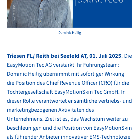
Dominic Heilig
Triesen FL/ Reith bei Seefeld AT, 01. Juli 2025
. Die
EasyMotion Tec AG verstärkt ihr Führungsteam:
Dominic Heilig übernimmt mit sofortiger Wirkung
die Position des Chief Revenue Officer (CRO) für die
Tochtergesellschaft EasyMotionSkin Tec GmbH. In
dieser Rolle verantwortet er sämtliche vertriebs- und
marketingbezogenen Aktivitäten des
Unternehmens. Ziel ist es, das Wachstum weiter zu
beschleunigen und die Position von EasyMotionSkin
als führender Anbieter innovativer EMS-Technologie