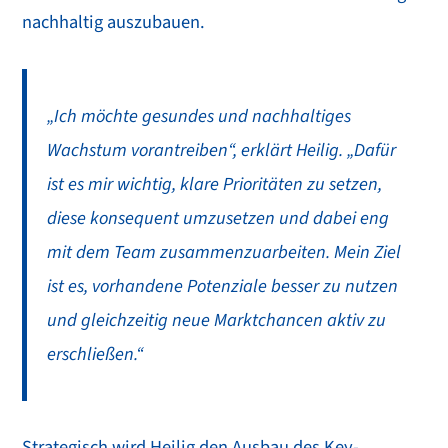
nachhaltig auszubauen.
„Ich möchte gesundes und nachhaltiges
Wachstum vorantreiben“, erklärt Heilig. „Dafür
ist es mir wichtig, klare Prioritäten zu setzen,
diese konsequent umzusetzen und dabei eng
mit dem Team zusammenzuarbeiten. Mein Ziel
ist es, vorhandene Potenziale besser zu nutzen
und gleichzeitig neue Marktchancen aktiv zu
erschließen.“
Strategisch wird Heilig den Ausbau des Key-