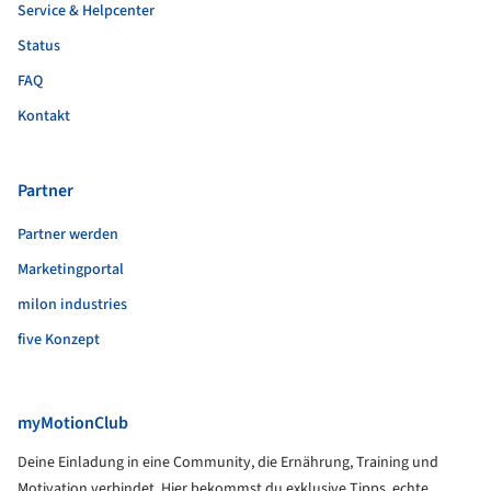
Service & Helpcenter
Status
FAQ
Kontakt
Partner
Partner werden
Marketingportal
milon industries
five Konzept
myMotionClub
Deine Einladung in eine Community, die Ernährung, Training und
Motivation verbindet. Hier bekommst du exklusive Tipps, echte