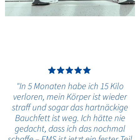
"In 5 Monaten habe ich 15 Kilo
verloren, mein Körper ist wieder
straff und sogar das hartnäckige
Bauchfett ist weg. Ich hätte nie
gedacht, dass ich das nochmal
schaffe – EMS ist jetzt ein fester Teil