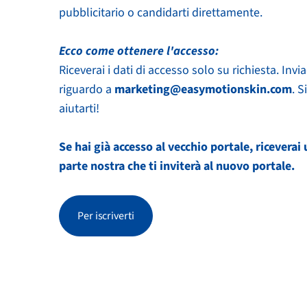
pubblicitario o candidarti direttamente.
Ecco come ottenere l'accesso:
Riceverai i dati di accesso solo su richiesta. Invi
riguardo a
marketing@easymotionskin.com
. S
aiutarti!
Se hai già accesso al vecchio portale, riceverai
parte nostra che ti inviterà al nuovo portale.
Per iscriverti