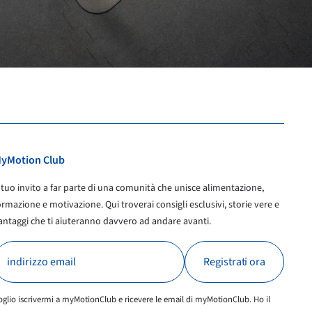
yMotion Club
l tuo invito a far parte di una comunità che unisce alimentazione,
ormazione e motivazione. Qui troverai consigli esclusivi, storie vere e
antaggi che ti aiuteranno davvero ad andare avanti.
oglio iscrivermi a myMotionClub e ricevere le email di myMotionClub. Ho il