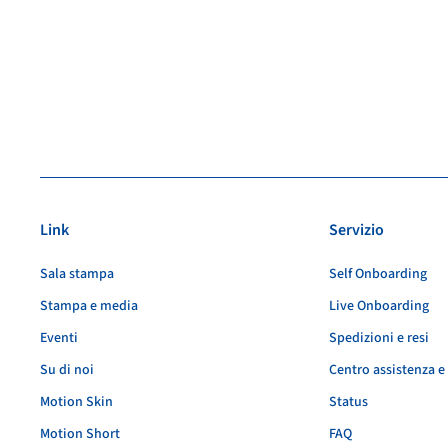
Link
Servizio
Sala stampa
Self Onboarding
Stampa e media
Live Onboarding
Eventi
Spedizioni e resi
Su di noi
Centro assistenza e
Motion Skin
Status
Motion Short
FAQ