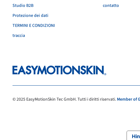
Studio B2B
contatto
Protezione dei dati
TERMINI E CONDIZIONI
traccia
© 2025 EasyMotionSkin Tec GmbH. Tutti i diritti riservati.
Member of G
Hin