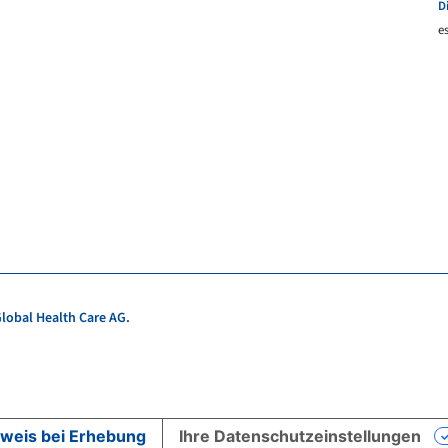
D
e
lobal Health Care AG.
weis bei Erhebung
Ihre Datenschutzeinstellungen